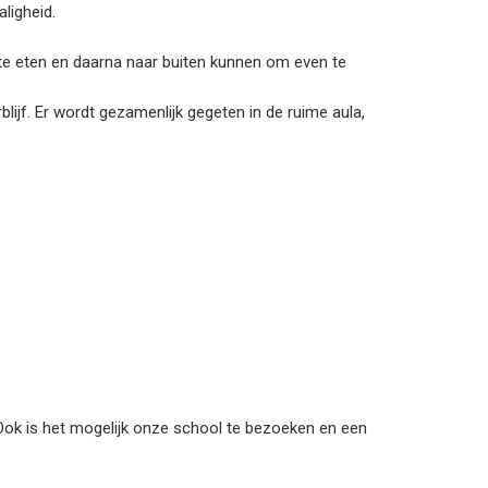
ligheid.
g te eten en daarna naar buiten kunnen om even te
ijf. Er wordt gezamenlijk gegeten in de ruime aula,
Ook is het mogelijk onze school te bezoeken en een