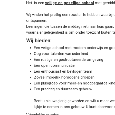
Het is een
veilige en gezellige school
met gemidde
Wij vinden het prettig een rooster te hebben waarbij
ontspannen.
Leerlingen die tussen de middag niet naar huis gaan,
waarna er gelegenheid is om onder toezicht buiten te
Wij bieden:
Een veilige school met modern onderwijs en goe
Oog voor talenten van ieder kind
Een rustige en gestructureerde omgeving
Een open communicatie
Een enthousiast en bevlogen team
Zoveel mogelijk homogene groepen
Een plusgroep voor meer-en hoogbegaafde kin
Een prachtig en duurzaam gebouw
Bent u nieuwsgierig geworden en wilt u meer we
kijkje te nemen in ons gebouw. U kunt daarvoor
Vriendelijke groeten,