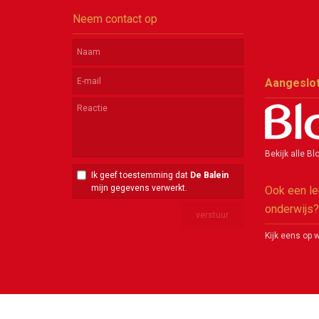
Neem contact op
Aangeslot
Bekijk alle 
Ik geef toestemming dat
De Balein
mijn gegevens verwerkt.
Ook een le
onderwijs?
Kijk eens op 
Copyright 2026 - De Balein