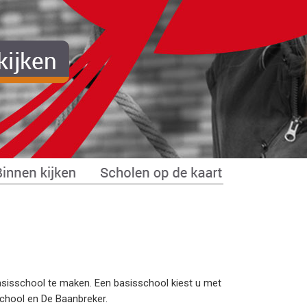
basisschool te maken. Een basisschool kiest u met
school en De Baanbreker.