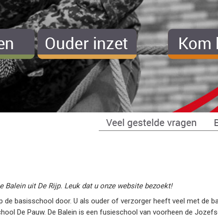
Balein uit De Rijp. Leuk dat u onze website bezoekt!
op de basisschool door. U als ouder of verzorger heeft veel met de 
school De Pauw. De Balein is een fusieschool van voorheen de Jozef