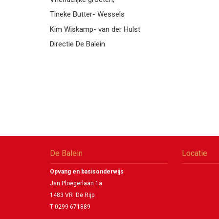
Tineke Butter- Wessels
Kim Wiskamp- van der Hulst
Directie De Balein
De Balein
Locatie
Opvang en basisonderwijs
Jan Ploegerlaan 1a
1483 VR De Rijp
T 0299 671889